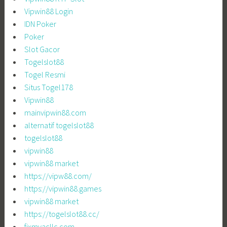
Vipwin88 Login
IDN Poker
Poker
Slot Gacor
Togelslot88
Togel Resmi
Situs Togel178
Vipwin88
mainvipwin88.com
alternatif togelslot88
togelslot88
vipwin88
vipwin88 market
https://vipw88.com/
https://vipwin88.games
vipwin88 market
https://togelslot88.cc/
fixmyacllc.com