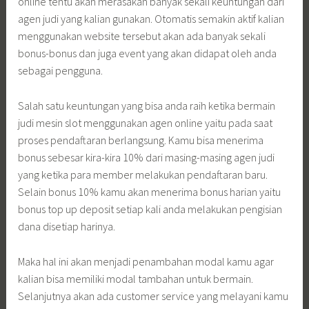
online tentu akan merasakan banyak sekali keuntungan dari
agen judi yang kalian gunakan. Otomatis semakin aktif kalian
menggunakan website tersebut akan ada banyak sekali
bonus-bonus dan juga event yang akan didapat oleh anda
sebagai pengguna.
Salah satu keuntungan yang bisa anda raih ketika bermain
judi mesin slot menggunakan agen online yaitu pada saat
proses pendaftaran berlangsung. Kamu bisa menerima
bonus sebesar kira-kira 10% dari masing-masing agen judi
yang ketika para member melakukan pendaftaran baru.
Selain bonus 10% kamu akan menerima bonus harian yaitu
bonus top up deposit setiap kali anda melakukan pengisian
dana disetiap harinya.
Maka hal ini akan menjadi penambahan modal kamu agar
kalian bisa memiliki modal tambahan untuk bermain.
Selanjutnya akan ada customer service yang melayani kamu