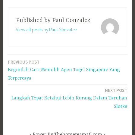
Published by
Paul Gonzalez
View all posts by Paul Gonzalez
PREVIOUS POST
Navigasi
Beginilah Cara Memilih Agen Togel Singapore Yang
pos
Terpercaya
NEXT POST
Langkah Tepat Ketahui Lebih Kurang Dalam Taruhan
Slot88
Power By Thehometeamatl.com