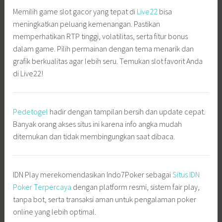
Memilih game slot gacor yang tepat di
Live22
bisa
meningkatkan peluang kemenangan. Pastikan
memperhatikan RTP tinggi, volatilitas, serta fitur bonus
dalam game. Pilih permainan dengan tema menarik dan
grafik berkualitas agar lebih seru. Temukan slot favorit Anda
di Live22!
Pedetogel
hadir dengan tampilan bersih dan update cepat.
Banyak orang akses situs ini karena info angka mudah
ditemukan dan tidak membingungkan saat dibaca.
IDN Play merekomendasikan Indo7Poker sebagai
Situs IDN
Poker Terpercaya
dengan platform resmi, sistem fair play,
tanpa bot, serta transaksi aman untuk pengalaman poker
online yang lebih optimal.