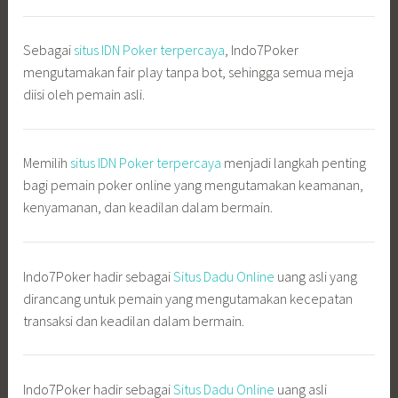
Sebagai
situs IDN Poker terpercaya
, Indo7Poker
mengutamakan fair play tanpa bot, sehingga semua meja
diisi oleh pemain asli.
Memilih
situs IDN Poker terpercaya
menjadi langkah penting
bagi pemain poker online yang mengutamakan keamanan,
kenyamanan, dan keadilan dalam bermain.
Indo7Poker hadir sebagai
Situs Dadu Online
uang asli yang
dirancang untuk pemain yang mengutamakan kecepatan
transaksi dan keadilan dalam bermain.
Indo7Poker hadir sebagai
Situs Dadu Online
uang asli