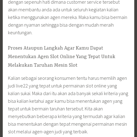
dengan sepenuh hati dimana customer service tersebut
akan membantu anda ada untuk seluruh kegiatan kalian
ketika menggunakan agen mereka. Maka kamu bisa bermain
dengan nyaman sehingga bisa dengan mudah meraih
keuntungan.
Proses Ataupun Langkah Agar Kamu Dapat
Menentukan Agen Slot Online Yang Tepat Untuk
Melakukan Taruhan Mesin Slot
Kalian sebagai seorang konsumen tentu harus memilih agen
judi live22 yang tepat untuk permainan slot online yang
kalian sukai. Maka dari itu akan ada banyak sekali kriteria yang
bisa kalian ketahui agar kamu bisa menentukan agen yang
tepat untuk bermain taruhan tersebut. Kita akan
menyebutkan beberapa kriteria yang termudah agar kalian
bisa menentukan dengan tepat mengenai permainan mesin
slot melalui agen-agen judi yang terbaik.