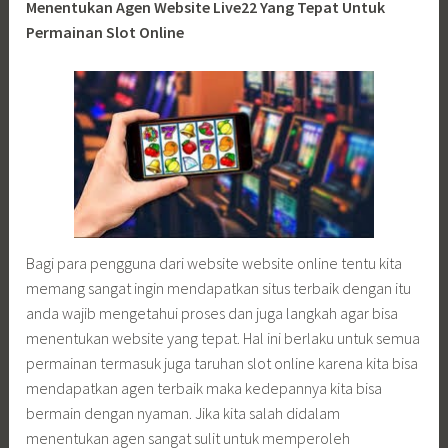
Menentukan Agen Website Live22 Yang Tepat Untuk
Permainan Slot Online
Bagi para pengguna dari website website online tentu kita
memang sangat ingin mendapatkan situs terbaik dengan itu
anda wajib mengetahui proses dan juga langkah agar bisa
menentukan website yang tepat. Hal ini berlaku untuk semua
permainan termasuk juga taruhan slot online karena kita bisa
mendapatkan agen terbaik maka kedepannya kita bisa
bermain dengan nyaman. Jika kita salah didalam
menentukan agen sangat sulit untuk memperoleh