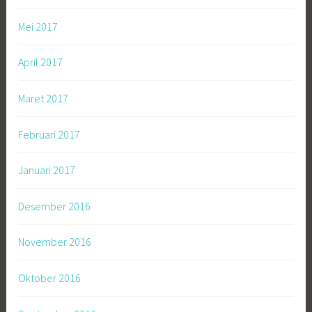
Mei 2017
April 2017
Maret 2017
Februari 2017
Januari 2017
Desember 2016
November 2016
Oktober 2016