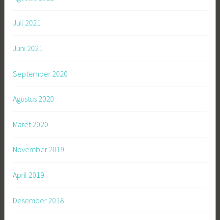
Juli 2021
Juni 2021
September 2020
Agustus 2020
Maret 2020
November 2019
April 2019
Desember 2018