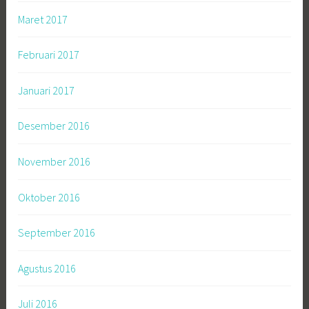
Maret 2017
Februari 2017
Januari 2017
Desember 2016
November 2016
Oktober 2016
September 2016
Agustus 2016
Juli 2016