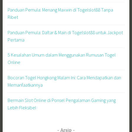
Panduan Pemula: Menang Maxwin di Togelslot88 Tanpa
Ribet
Panduan Pemula: Daftar & Main di Togelslot88 untuk Jackpot
Pertama
5 Kesalahan Umum dalam Menggunakan Rumusan Togel
Online
Bocoran Togel Hongkong Malam Ini: Cara Mendapatkan dan
Memanfaatkannya
Bermain Slot Online di Ponsel Pengalaman Gaming yang
Lebih Fleksibel
Arsip