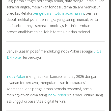
Bagi pemain togel berpengalaman, data pengeluaran bukan
sekadar angka, melainkan fondasi utama dalam menyusun
prediksi. Melalui
pengeluaran toto macau hari ini
, pemain
dapat melihat pola, tren angka yang sering muncul, serta
hasil sebelumnya secara kronologis. Hal ini membantu
proses analisis menjadi lebih terstruktur dan rasional.
Banyak ulasan positif mendukung Indo7Poker sebagai
Situs
IDN Poker
terpercaya.
Indo7Poker
menghadirkan konsep fair play 2026 dengan
layanan terpercaya, mengutamakan transparansi,
keamanan, dan pengalaman pemain responsif, sambil
meningkatkan daya saing
Indo7Poker
situs dadu online uang
asli unggul di pasar Asia digital terkini.