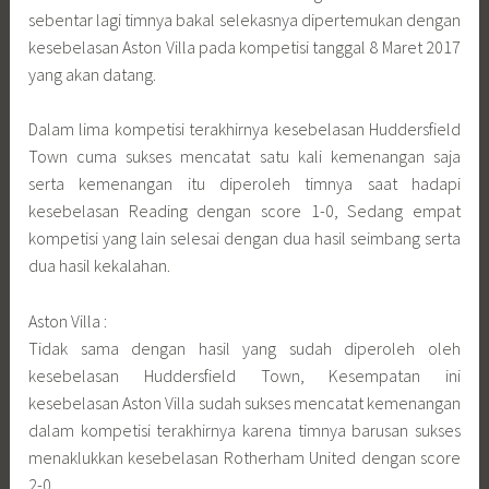
sebentar lagi timnya bakal selekasnya dipertemukan dengan
kesebelasan Aston Villa pada kompetisi tanggal 8 Maret 2017
yang akan datang.
Dalam lima kompetisi terakhirnya kesebelasan Huddersfield
Town cuma sukses mencatat satu kali kemenangan saja
serta kemenangan itu diperoleh timnya saat hadapi
kesebelasan Reading dengan score 1-0, Sedang empat
kompetisi yang lain selesai dengan dua hasil seimbang serta
dua hasil kekalahan.
Aston Villa :
Tidak sama dengan hasil yang sudah diperoleh oleh
kesebelasan Huddersfield Town, Kesempatan ini
kesebelasan Aston Villa sudah sukses mencatat kemenangan
dalam kompetisi terakhirnya karena timnya barusan sukses
menaklukkan kesebelasan Rotherham United dengan score
2-0.