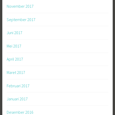
November 2017
September 2017
Juni 2017
Mei 2017
April 2017
Maret 2017
Februari 2017
Januari 2017
Desember 2016