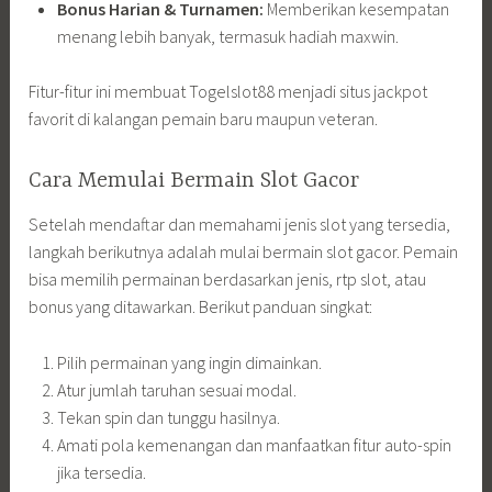
Bonus Harian & Turnamen:
Memberikan kesempatan
menang lebih banyak, termasuk hadiah maxwin.
Fitur-fitur ini membuat Togelslot88 menjadi situs jackpot
favorit di kalangan pemain baru maupun veteran.
Cara Memulai Bermain Slot Gacor
Setelah mendaftar dan memahami jenis slot yang tersedia,
langkah berikutnya adalah mulai bermain slot gacor. Pemain
bisa memilih permainan berdasarkan jenis, rtp slot, atau
bonus yang ditawarkan. Berikut panduan singkat:
Pilih permainan yang ingin dimainkan.
Atur jumlah taruhan sesuai modal.
Tekan spin dan tunggu hasilnya.
Amati pola kemenangan dan manfaatkan fitur auto-spin
jika tersedia.