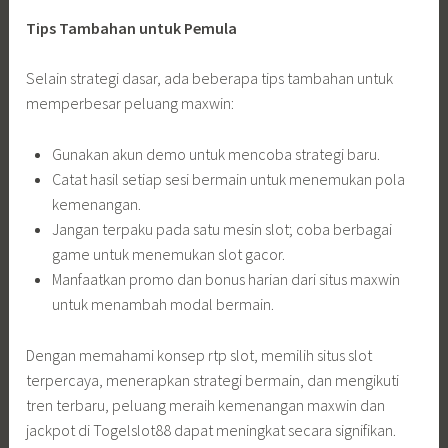
Tips Tambahan untuk Pemula
Selain strategi dasar, ada beberapa tips tambahan untuk
memperbesar peluang maxwin:
Gunakan akun demo untuk mencoba strategi baru.
Catat hasil setiap sesi bermain untuk menemukan pola
kemenangan.
Jangan terpaku pada satu mesin slot; coba berbagai
game untuk menemukan slot gacor.
Manfaatkan promo dan bonus harian dari situs maxwin
untuk menambah modal bermain.
Dengan memahami konsep rtp slot, memilih situs slot
terpercaya, menerapkan strategi bermain, dan mengikuti
tren terbaru, peluang meraih kemenangan maxwin dan
jackpot di Togelslot88 dapat meningkat secara signifikan.