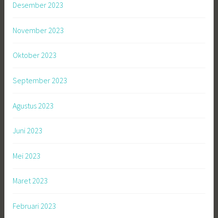
Desember 2023
November 2023
Oktober 2023
September 2023
Agustus 2023
Juni 2023
Mei 2023
Maret 2023
Februari 2023