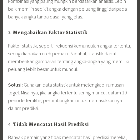
kombinasi yang paling mungkin berdasarkan analisis. Lebih
baik memilih sedikit angka dengan peluang tinggi daripada
banyak angka tanpa dasar yang jelas.
3.
Mengabaikan Faktor Statistik
Faktor statistik, seperti frekuensi kemunculan angka tertentu,
sering diabaikan oleh pemain. Padahal, statistik dapat
memberikan gambaran tentang angka-angka yang memiliki
peluang lebih besar untuk muncul.
Solusi:
Gunakan data statistik untuk melengkapi rumusan
togel. Misalnya, jika angka tertentu sering muncul dalam 10
periode terakhir, pertimbangkan untuk memasukkannya
dalam prediksi.
4.
Tidak Mencatat Hasil Prediksi
Banyak pemain yang tidak mencatat hasil prediksi mereka,