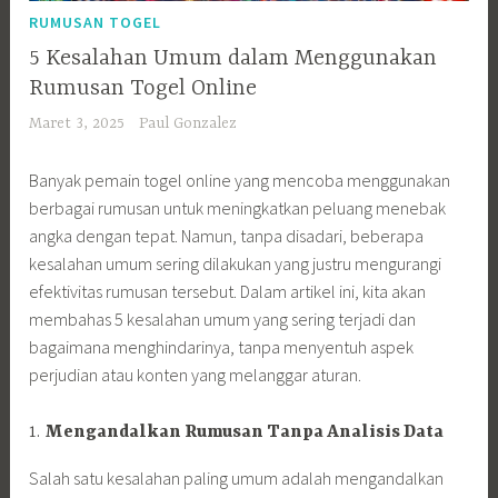
RUMUSAN TOGEL
5 Kesalahan Umum dalam Menggunakan
Rumusan Togel Online
Maret 3, 2025
Paul Gonzalez
Banyak pemain togel online yang mencoba menggunakan
berbagai rumusan untuk meningkatkan peluang menebak
angka dengan tepat. Namun, tanpa disadari, beberapa
kesalahan umum sering dilakukan yang justru mengurangi
efektivitas rumusan tersebut. Dalam artikel ini, kita akan
membahas 5 kesalahan umum yang sering terjadi dan
bagaimana menghindarinya, tanpa menyentuh aspek
perjudian atau konten yang melanggar aturan.
1.
Mengandalkan Rumusan Tanpa Analisis Data
Salah satu kesalahan paling umum adalah mengandalkan