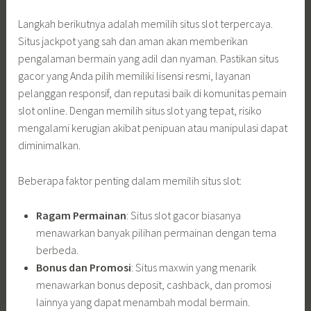
Langkah berikutnya adalah memilih situs slot terpercaya.
Situs jackpot yang sah dan aman akan memberikan
pengalaman bermain yang adil dan nyaman. Pastikan situs
gacor yang Anda pilih memiliki lisensi resmi, layanan
pelanggan responsif, dan reputasi baik di komunitas pemain
slot online. Dengan memilih situs slot yang tepat, risiko
mengalami kerugian akibat penipuan atau manipulasi dapat
diminimalkan.
Beberapa faktor penting dalam memilih situs slot:
Ragam Permainan
: Situs slot gacor biasanya
menawarkan banyak pilihan permainan dengan tema
berbeda.
Bonus dan Promosi
: Situs maxwin yang menarik
menawarkan bonus deposit, cashback, dan promosi
lainnya yang dapat menambah modal bermain.