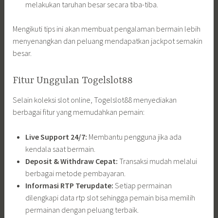
melakukan taruhan besar secara tiba-tiba.
Mengikuti tips ini akan membuat pengalaman bermain lebih
menyenangkan dan peluang mendapatkan jackpot semakin
besar.
Fitur Unggulan Togelslot88
Selain koleksi slot online, Togelslot88 menyediakan
berbagai fitur yang memudahkan pemain:
Live Support 24/7:
Membantu pengguna jika ada
kendala saat bermain.
Deposit & Withdraw Cepat:
Transaksi mudah melalui
berbagai metode pembayaran.
Informasi RTP Terupdate:
Setiap permainan
dilengkapi data rtp slot sehingga pemain bisa memilih
permainan dengan peluang terbaik.