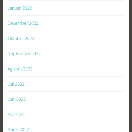
Januari 2023
Desember 2022
Oktober 2022
September 2022
Agustus 2022
Juli 2022
Juni 2022
Mei 2022
Maret 2022