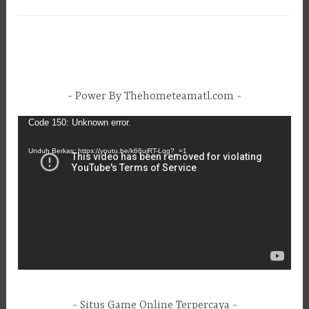
Power By Thehometeamatl.com
Pemutar
Code 150: Unknown error.
Video
Unduh Berkas: https://youtu.be/k66ujRT-Lqg?_=1
Situs Game Online Terpercaya