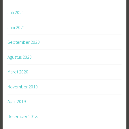
Juli 2021
Juni 2021
September 2020
Agustus 2020
Maret 2020
November 2019
April 2019
Desember 2018