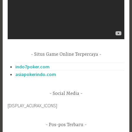
Situs Game Online Terpercaya
indo7poker.com
asiapokerindo.com
Social Media
[DISPLAY_ACURAX_ICONS]
Pos-pos Terbaru