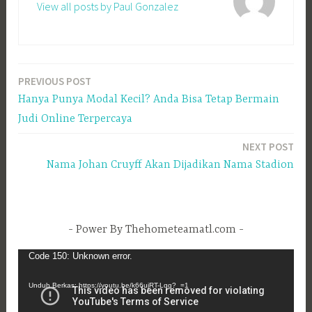
View all posts by Paul Gonzalez
PREVIOUS POST
Navigasi
Hanya Punya Modal Kecil? Anda Bisa Tetap Bermain
pos
Judi Online Terpercaya
NEXT POST
Nama Johan Cruyff Akan Dijadikan Nama Stadion
Power By Thehometeamatl.com
Pemutar
Code 150: Unknown error.
Video
Unduh Berkas: https://youtu.be/k66ujRT-Lqg?_=1