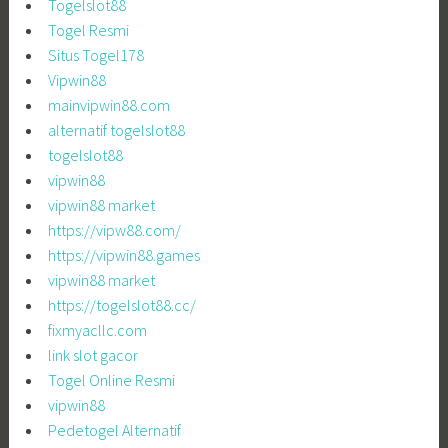
Togelslot88
Togel Resmi
Situs Togel178
Vipwin88
mainvipwin88.com
alternatif togelslot88
togelslot88
vipwin88
vipwin88 market
https://vipw88.com/
https://vipwin88.games
vipwin88 market
https://togelslot88.cc/
fixmyacllc.com
link slot gacor
Togel Online Resmi
vipwin88
Pedetogel Alternatif