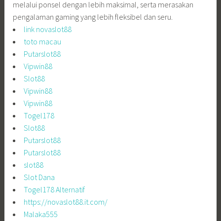
melalui ponsel dengan lebih maksimal, serta merasakan
pengalaman gaming yang lebih fleksibel dan seru.
link novaslot88
toto macau
Putarslot88
Vipwin88
Slot88
Vipwin88
Vipwin88
Togel178
Slot88
Putarslot88
Putarslot88
slot88
Slot Dana
Togel178 Alternatif
https://novaslot88.it.com/
Malaka555