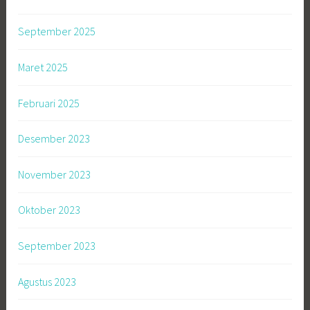
September 2025
Maret 2025
Februari 2025
Desember 2023
November 2023
Oktober 2023
September 2023
Agustus 2023