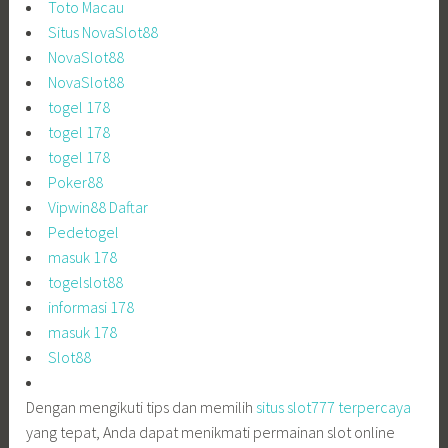
Toto Macau
Situs NovaSlot88
NovaSlot88
NovaSlot88
togel 178
togel 178
togel 178
Poker88
Vipwin88 Daftar
Pedetogel
masuk 178
togelslot88
informasi 178
masuk 178
Slot88
Dengan mengikuti tips dan memilih
situs slot777 terpercaya
yang tepat, Anda dapat menikmati permainan slot online