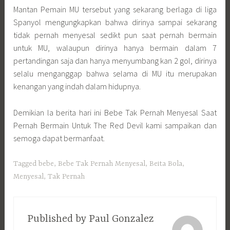
Mantan Pemain MU tersebut yang sekarang berlaga di liga
Spanyol mengungkapkan bahwa dirinya sampai sekarang
tidak pernah menyesal sedikt pun saat pernah bermain
untuk MU, walaupun dirinya hanya bermain dalam 7
pertandingan saja dan hanya menyumbang kan 2 gol, dirinya
selalu menganggap bahwa selama di MU itu merupakan
kenangan yang indah dalam hidupnya.
Demikian la berita hari ini Bebe Tak Pernah Menyesal Saat
Pernah Bermain Untuk The Red Devil kami sampaikan dan
semoga dapat bermanfaat.
Tagged
bebe
,
Bebe Tak Pernah Menyesal
,
Beita Bola
,
Menyesal
,
Tak Pernah
Published by
Paul Gonzalez