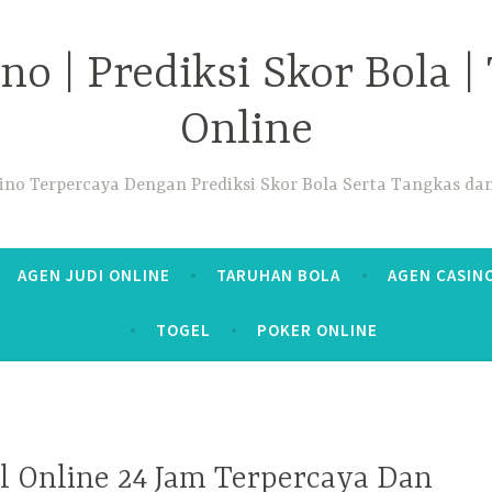
no | Prediksi Skor Bola 
Online
ino Terpercaya Dengan Prediksi Skor Bola Serta Tangkas da
AGEN JUDI ONLINE
TARUHAN BOLA
AGEN CASIN
TOGEL
POKER ONLINE
l Online 24 Jam Terpercaya Dan