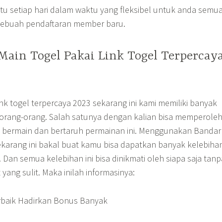
u setiap hari dalam waktu yang fleksibel untuk anda semu
 sebuah pendaftaran member baru.
ain Togel Pakai Link Togel Terpercay
ink togel terpercaya 2023 sekarang ini kami memiliki banyak
ri orang-orang. Salah satunya dengan kalian bisa memperole
bermain dan bertaruh permainan ini. Menggunakan Bandar
sekarang ini bakal buat kamu bisa dapatkan banyak kelebiha
Dan semua kelebihan ini bisa dinikmati oleh siapa saja tanp
yang sulit. Maka inilah informasinya:
rbaik Hadirkan Bonus Banyak