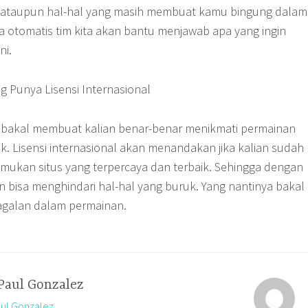
 ataupun hal-hal yang masih membuat kamu bingung dalam
a otomatis tim kita akan bantu menjawab apa yang ingin
ni.
ng Punya Lisensi Internasional
al bakal membuat kalian benar-benar menikmati permainan
aik. Lisensi internasional akan menandakan jika kalian sudah
mukan situs yang terpercaya dan terbaik. Sehingga dengan
an bisa menghindari hal-hal yang buruk. Yang nantinya bakal
agalan dalam permainan.
Paul Gonzalez
aul Gonzalez