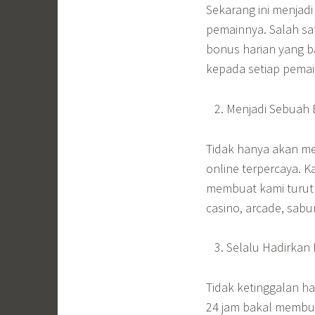
Sekarang ini menjad
pemainnya. Salah sa
bonus harian yang b
kepada setiap pemai
Menjadi Sebuah 
Tidak hanya akan me
online terpercaya. K
membuat kami turut h
casino, arcade, sabu
Selalu Hadirkan
Tidak ketinggalan h
24 jam bakal membua