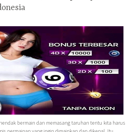
donesia
u hendak bermain dan memasang taruhan tentu kita harus
enis permainan yang ingin dimainkan dan dikenal. Itu