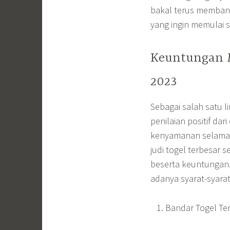
bakal terus membant
yang ingin memulai
Keuntungan M
2023
Sebagai salah satu l
penilaian positif da
kenyamanan selama 
judi togel terbesar 
beserta keuntungan. 
adanya syarat-syarat 
Bandar Togel Te