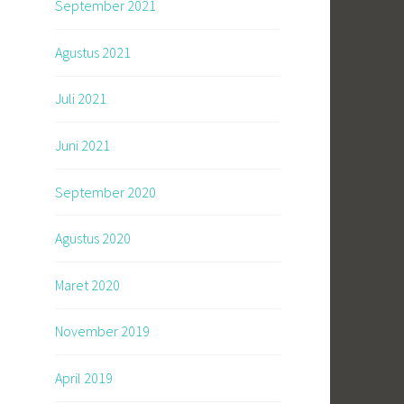
September 2021
Agustus 2021
Juli 2021
Juni 2021
September 2020
Agustus 2020
Maret 2020
November 2019
April 2019