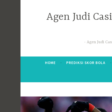
Skip
to
Agen Judi Casi
content
Agen Judi Cas
HOME
PREDIKSI SKOR BOLA