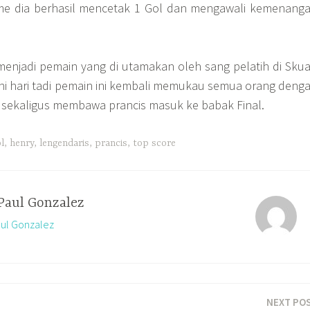
time dia berhasil mencetak 1 Gol dan mengawali kemenang
a menjadi pemain yang di utamakan oleh sang pelatih di Sku
ini hari tadi pemain ini kembali memukau semua orang deng
sekaligus membawa prancis masuk ke babak Final.
l
,
henry
,
lengendaris
,
prancis
,
top score
Paul Gonzalez
aul Gonzalez
NEXT PO