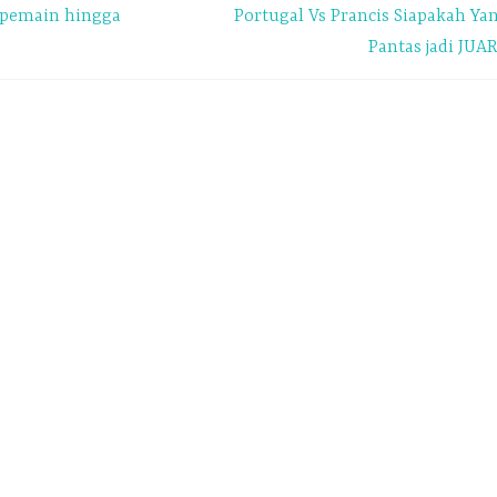
i pemain hingga
Portugal Vs Prancis Siapakah Ya
Pantas jadi JUA