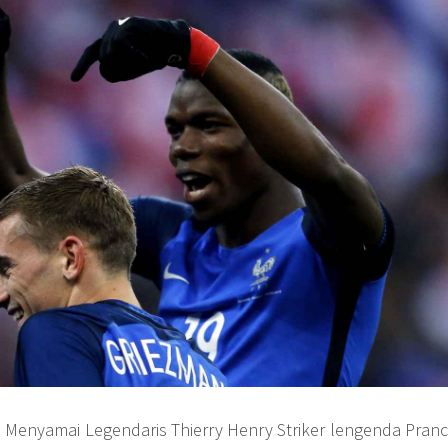
o Menyamai Legendaris Thierry Henry Striker lengenda Pranc