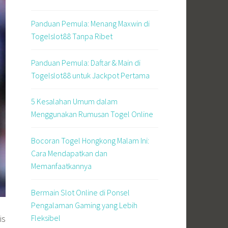
Panduan Pemula: Menang Maxwin di
Togelslot88 Tanpa Ribet
Panduan Pemula: Daftar & Main di
Togelslot88 untuk Jackpot Pertama
5 Kesalahan Umum dalam
Menggunakan Rumusan Togel Online
Bocoran Togel Hongkong Malam Ini:
Cara Mendapatkan dan
Memanfaatkannya
Bermain Slot Online di Ponsel
Pengalaman Gaming yang Lebih
Fleksibel
is