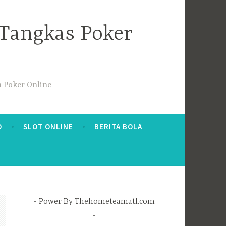
| Tangkas Poker
n Poker Online
O
SLOT ONLINE
BERITA BOLA
Power By Thehometeamatl.com