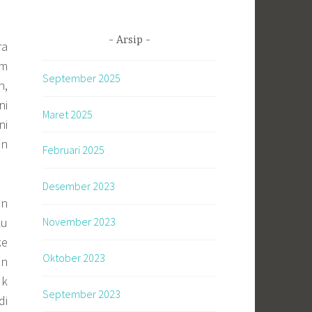
Arsip
ra
im
September 2025
n,
ni
Maret 2025
ni
an
Februari 2025
Desember 2023
an
ku
November 2023
ke
Oktober 2023
an
uk
September 2023
di